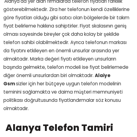
Alanya'da yer alan firmalarda telefon fiyatları farklılık
gösterebilmektedir. Zira her telefonun kendi özelliklerine
göre fiyatları olduğu gibi satıcı olan bölgelerde bir takım
fiyat belirleme hakkına sahiptirler. Fiyat skalasının geniş
olması sayesinde bireyler çok daha kolay bir şekilde
telefon sahibi olabilmektedir. Ayrıca telefonun markası
da fiyatını etkileyen en önemli unsurlar arasında yer
almaktadır. Marka değeri fiyatı etkileyen unsurların
başında gelmekte, telefon modeli ise fiyat belirlemede
diğer önemli unsurlardan biri olmaktadır.
Alaiye
Gsm
sizler için her bütçeye uygun telefon modelinin
teminini sağlamakta ve daima müşteri memnuniyeti
politikası doğrultusunda fiyatlandırmalar söz konusu
olmaktadır.
Alanya Telefon Tamiri