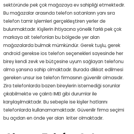
sektöründe pek çok mağazaya ev sahipliği etmektedir.
Bu mağazalar arasında telefon satanların yanı sıra
telefon tamir işlemleri gerçekleştiren yerler de
bulunmaktadır. Kişilerin ihtiyacına yönelik farklı pek çok
markaya ait telefonları bu bölgede yer alan
mağazalarda bulmak mümkündür. Gerek tuşlu, gerek
android gerekse ios telefon seçenekleri sayesinde her
birey kendi zevk ve bütçesine uyum sağlayan telefonu
alma şansına sahip olmaktadır. Burada dikkat edilmesi
gereken unsur ise telefon firmasının güvenilir olmasıdır.
Zira telefonlarda bazen bireylerin istemediği sorunlar
çıkabilmekte ve çalıntı IMEI gibi durumlar ile
karşılaşılmaktadır. Bu sebeple ise kişiler hatlarını
telefonlarda kullanamamaktadır. Güvenilir firma seçimi
bu açıdan en önde yer alan kriter olmaktadır.