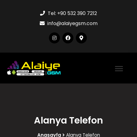
Tel:
+90 532 390 7212
info@alaiyegsm.com
Alanya Telefon
Anasayfa
Alanya Telefon