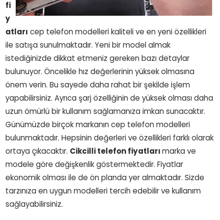
fi
y
atları
cep telefon modelleri kaliteli ve en yeni özellikleri
ile satışa sunulmaktadır. Yeni bir model almak
istediğinizde dikkat etmeniz gereken bazı detaylar
bulunuyor. Öncelikle hız değerlerinin yüksek olmasına
önem verin. Bu sayede daha rahat bir şekilde işlem
yapabilirsiniz. Ayrıca şarj özelliğinin de yüksek olması daha
uzun ömürlü bir kullanım sağlamanıza imkan sunacaktır.
Günümüzde birçok markanın cep telefon modelleri
bulunmaktadır. Hepsinin değerleri ve özellikleri farklı olarak
ortaya çıkacaktır.
Cikcilli telefon fiyatları
marka ve
modele göre değişkenlik göstermektedir. Fiyatlar
ekonomik olması ile de ön planda yer almaktadır. Sizde
tarzınıza en uygun modelleri tercih edebilir ve kullanım
sağlayabilirsiniz.