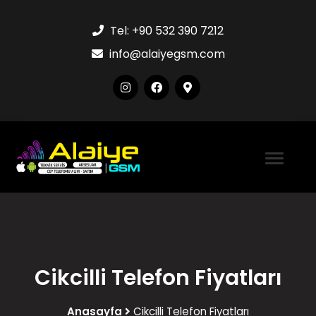
Tel:
+90 532 390 7212
info@alaiyegsm.com
Cikcilli Telefon Fiyatları
Anasayfa
Cikcilli Telefon Fiyatları