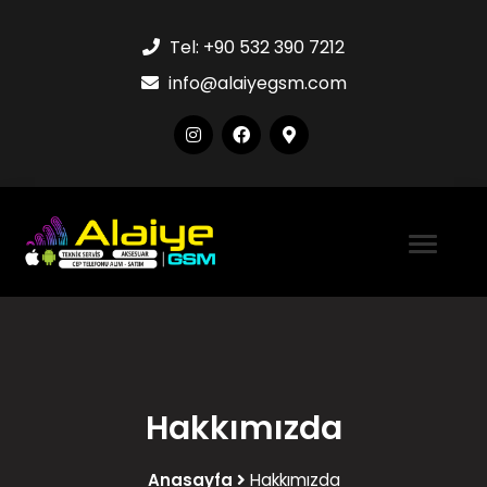
Tel:
+90 532 390 7212
info@alaiyegsm.com
Hakkımızda
Anasayfa
Hakkımızda