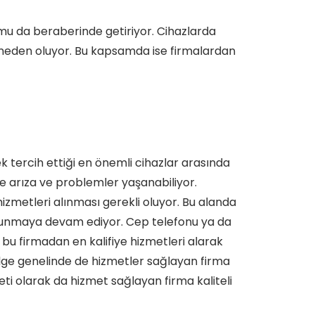
mu da beraberinde getiriyor. Cihazlarda
a neden oluyor. Bu kapsamda ise firmalardan
k tercih ettiği en önemli cihazlar arasında
le arıza ve problemler yaşanabiliyor.
zmetleri alınması gerekli oluyor. Bu alanda
unmaya devam ediyor. Cep telefonu ya da
n bu firmadan en kalifiye hizmetleri alarak
ölge genelinde de hizmetler sağlayan firma
ti olarak da hizmet sağlayan firma kaliteli