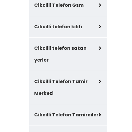
Cikcilli Telefon Gsm
Cikcilli telefon kılıfı
Cikcilli telefon satan
yerler
Cikcilli Telefon Tamir
Merkezi
Cikcilli Telefon Tamircileri