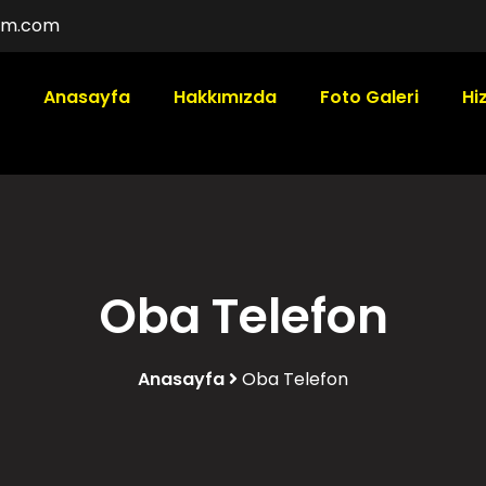
gsm.com
Anasayfa
Hakkımızda
Foto Galeri
Hi
Oba Telefon
Anasayfa
Oba Telefon