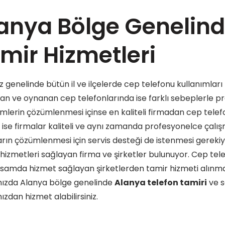
anya Bölge Genelind
mir Hizmetleri
 genelinde bütün il ve ilçelerde cep telefonu kullanımları 
ılan ve oynanan cep telefonlarında ise farklı sebeplerle 
lerin çözümlenmesi içinse en kaliteli firmadan cep telefo
 ise firmalar kaliteli ve aynı zamanda profesyonelce çalış
arın çözümlenmesi için servis desteği de istenmesi gerekiy
i hizmetleri sağlayan firma ve şirketler bulunuyor. Cep tel
samda hizmet sağlayan şirketlerden tamir hizmeti alınma
ızda Alanya bölge genelinde
Alanya telefon tamiri
ve s
zdan hizmet alabilirsiniz.