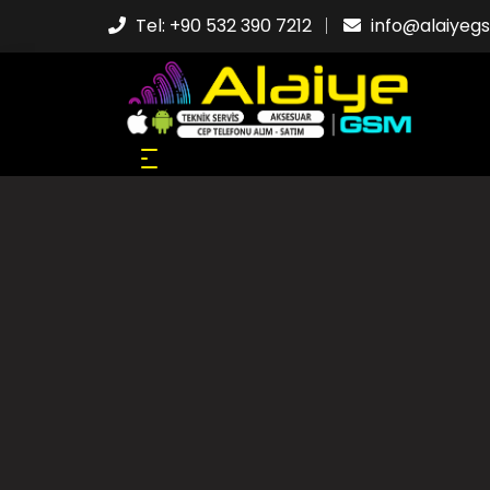
Tel:
+90 532 390 7212
info@alaiye