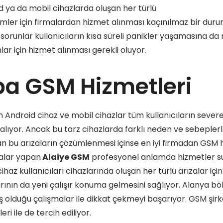
d ya da mobil cihazlarda oluşan her türlü
mler için firmalardan hizmet alınması kaçınılmaz bir duru
 sorunlar kullanıcıların kısa süreli panikler yaşamasına d
lar için hizmet alınması gerekli oluyor.
a GSM Hizmetleri
 Android cihaz ve mobil cihazlar tüm kullanıcıların severe
alıyor. Ancak bu tarz cihazlarda farklı neden ve sebepler
n bu arızaların çözümlenmesi içinse en iyi firmadan GSM hi
alar yapan
Alaiye GSM
profesyonel anlamda hizmetler s
ihaz kullanıcıları cihazlarında oluşan her türlü arızalar içi
arının da yeni çalışır konuma gelmesini sağlıyor. Alanya b
olduğu çalışmalar ile dikkat çekmeyi başarıyor. GSM şirke
eri ile de tercih ediliyor.