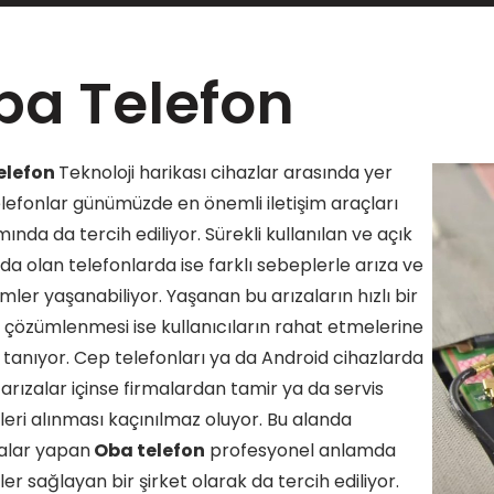
ba Telefon
elefon
Teknoloji harikası cihazlar arasında yer
elefonlar günümüzde en önemli iletişim araçları
nda da tercih ediliyor. Sürekli kullanılan ve açık
a olan telefonlarda ise farklı sebeplerle arıza ve
ler yaşanabiliyor. Yaşanan bu arızaların hızlı bir
e çözümlenmesi ise kullanıcıların rahat etmelerine
 tanıyor. Cep telefonları ya da Android cihazlarda
arızalar içinse firmalardan tamir ya da servis
eri alınması kaçınılmaz oluyor. Bu alanda
alar yapan
Oba telefon
profesyonel anlamda
er sağlayan bir şirket olarak da tercih ediliyor.